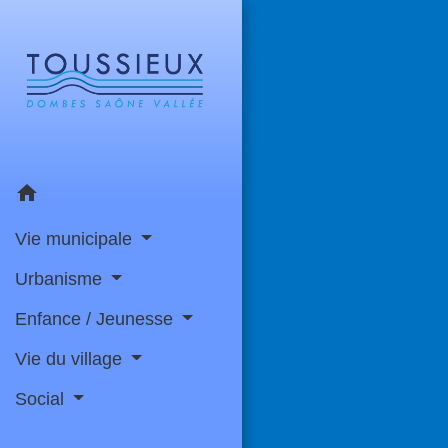
home
Vie municipale
Urbanisme
Enfance / Jeunesse
Vie du village
Social