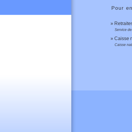
Pour en
Retraite
Service des
Caisse n
Caisse nat