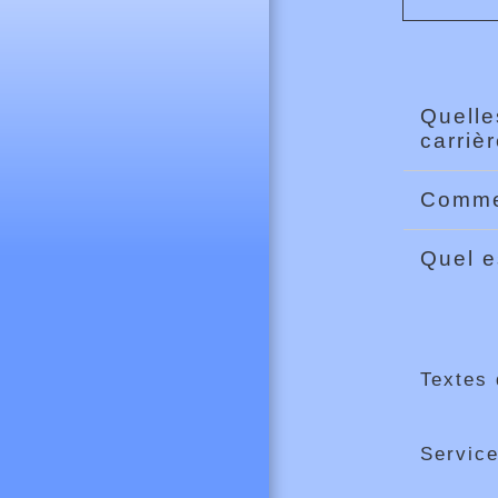
Quelle
carriè
Commen
Quel e
Textes 
Service