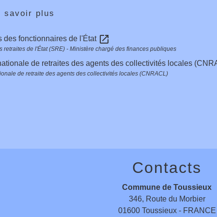
 savoir plus
open_in_new
s des fonctionnaires de l'État
 retraites de l'État (SRE) - Ministère chargé des finances publiques
ationale de retraites des agents des collectivités locales (CN
ionale de retraite des agents des collectivités locales (CNRACL)
Contacts
Commune de Toussieux
346, Route du Morbier
01600 Toussieux - FRANCE