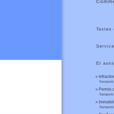
Commen
Textes 
Service
Et auss
Infractio
Transports 
Permis 
Transports 
Immobili
Transports 