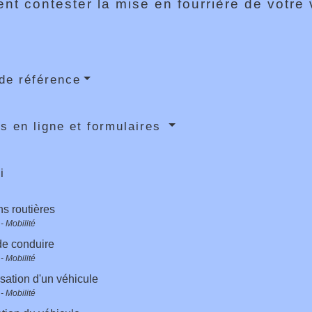
t contester la mise en fourrière de votre
de référence
s en ligne et formulaires
i
ns routières
- Mobilité
de conduire
- Mobilité
sation d'un véhicule
- Mobilité