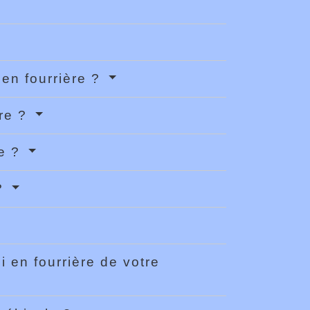
en fourrière ?
ère ?
re ?
 ?
i en fourrière de votre