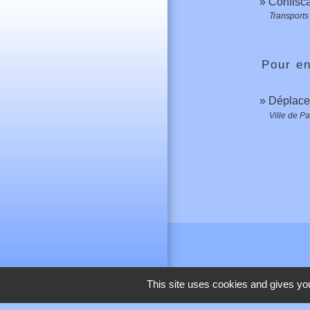
Confisca
Transports 
Pour en
Déplacem
Ville de Pa
This site uses cookies and gives you