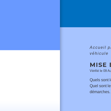
Accueil p
véhicule
MISE 
Vérifié le 09 A
Quels sont 
Quel sont le
démarches.