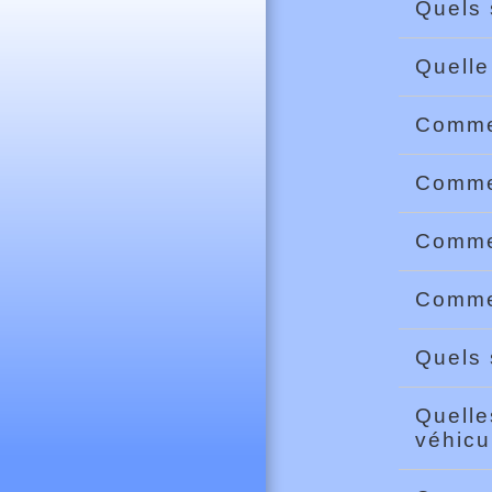
Quels 
Quelle
Commen
Commen
Commen
Commen
Quels 
Quelle
véhicu