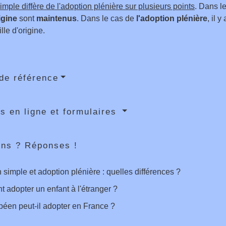
imple diffère de l'adoption plénière sur plusieurs points
. Dans l
igine
sont
maintenus
. Dans le cas de
l'adoption plénière
, il 
lle d'origine.
de référence
s en ligne et formulaires
ons ? Réponses !
 simple et adoption plénière : quelles différences ?
adopter un enfant à l'étranger ?
éen peut-il adopter en France ?