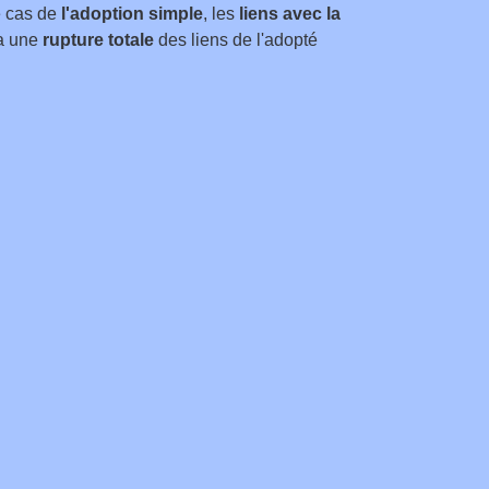
e cas de
l'adoption simple
, les
liens avec la
y a une
rupture totale
des liens de l'adopté