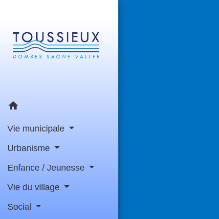
home
Vie municipale
Urbanisme
Enfance / Jeunesse
Vie du village
Social