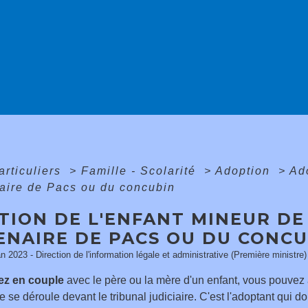
articuliers
>
Famille - Scolarité
>
Adoption
>
Ad
aire de Pacs ou du concubin
ION DE L'ENFANT MINEUR DE 
ENAIRE DE PACS OU DU CONCU
an 2023 - Direction de l'information légale et administrative (Première ministre)
ez en couple
avec le père ou la mère d'un enfant
, vous pouvez 
 se déroule devant le tribunal judiciaire. C'est l'adoptant qui d