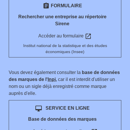
assignment
FORMULAIRE
Rechercher une entreprise au répertoire
Sirene
open_in_new
Accéder au formulaire
Institut national de la statistique et des études
économiques (Insee)
Vous devez également consulter la
base de données
des marques de l'
Inpi
,
car il est interdit d'utiliser un
nom ou un sigle déjà enregistré comme marque
auprès d'elle.
desktop_mac
SERVICE EN LIGNE
Base de données des marques