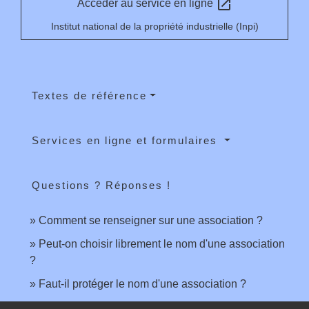
open_in_new
Accéder au service en ligne
Institut national de la propriété industrielle (Inpi)
Textes de référence
Services en ligne et formulaires
Questions ? Réponses !
Comment se renseigner sur une association ?
Peut-on choisir librement le nom d'une association
?
Faut-il protéger le nom d'une association ?