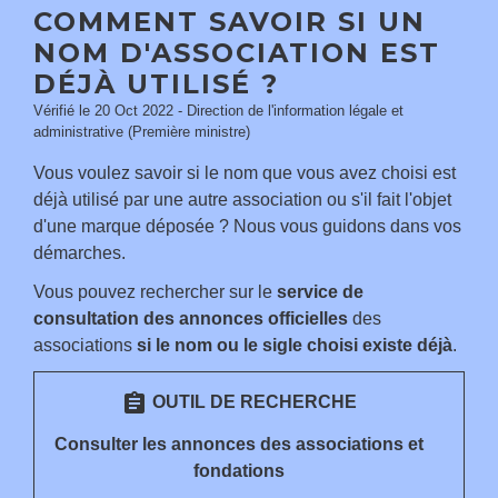
COMMENT SAVOIR SI UN
NOM D'ASSOCIATION EST
DÉJÀ UTILISÉ ?
Vérifié le 20 Oct 2022 - Direction de l'information légale et
administrative (Première ministre)
Vous voulez savoir si le nom que vous avez choisi est
déjà utilisé par une autre association ou s'il fait l'objet
d'une marque déposée ? Nous vous guidons dans vos
démarches.
Vous pouvez rechercher sur le
service de
consultation des annonces officielles
des
associations
si le nom ou le sigle choisi existe déjà
.
assignment
OUTIL DE RECHERCHE
Consulter les annonces des associations et
fondations