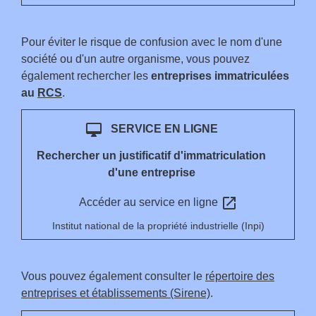
Pour éviter le risque de confusion avec le nom d'une
société ou d'un autre organisme, vous pouvez
également rechercher les
entreprises immatriculées
au
RCS
.
desktop_mac
SERVICE EN LIGNE
Rechercher un justificatif d'immatriculation
d'une entreprise
open_in_new
Accéder au service en ligne
Institut national de la propriété industrielle (Inpi)
Vous pouvez également consulter le
répertoire des
entreprises et établissements (Sirene)
.