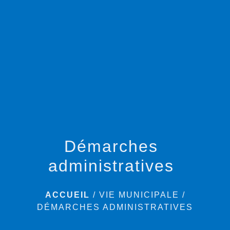
menu
Démarches
administratives
ACCUEIL
/
VIE MUNICIPALE
/
DÉMARCHES ADMINISTRATIVES