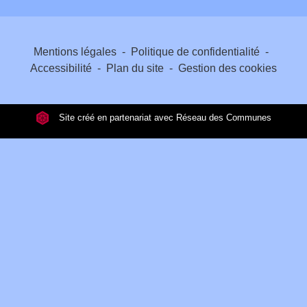
Mentions légales
-
Politique de confidentialité
-
Accessibilité
-
Plan du site
-
Gestion des cookies
Site créé en partenariat avec Réseau des Communes