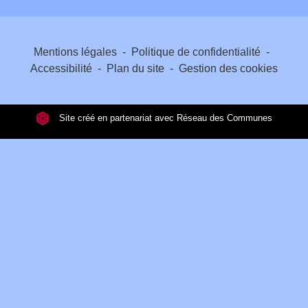
Mentions légales
-
Politique de confidentialité
-
Accessibilité
-
Plan du site
-
Gestion des cookies
Site créé en partenariat avec Réseau des Communes